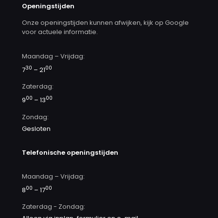
Openingstijden
Onze openingstijden kunnen afwijken, kijk op Google
voor actuele informatie.
Maandag – Vrijdag:
30
00
7
– 21
Zaterdag:
00
00
9
– 13
Zondag:
Gesloten
Telefonische openingstijden
Maandag – Vrijdag:
00
00
8
– 17
Zaterdag - Zondag: