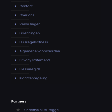
Contact
Over ons
Verwijzingen
Erkenningen
Huisregels fitness
Algemene voorwaarden
Privacy statements
Blessuregids
Klachtenregeling
Partners
Kinderfysio De Regge