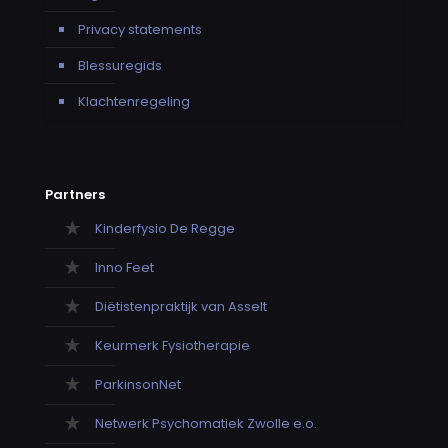
Privacy statements
Blessuregids
Klachtenregeling
Partners
Kinderfysio De Regge
Inno Feet
Diëtistenpraktijk van Asselt
Keurmerk Fysiotherapie
ParkinsonNet
Netwerk Psychomatiek Zwolle e.o.