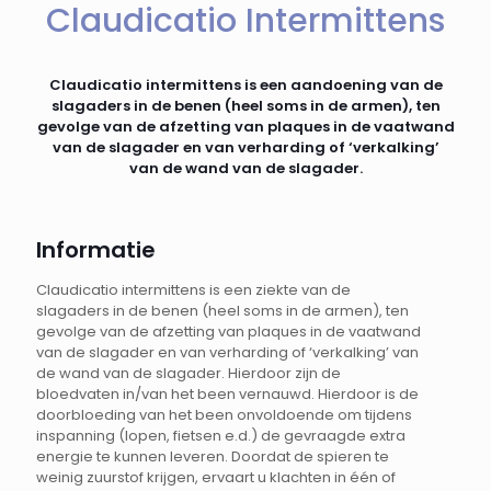
Claudicatio Intermittens
Claudicatio intermittens is een aandoening van de
slagaders in de benen (heel soms in de armen), ten
gevolge van de afzetting van plaques in de vaatwand
van de slagader en van verharding of ‘verkalking’
van de wand van de slagader.
Informatie
Claudicatio intermittens is een ziekte van de
slagaders in de benen (heel soms in de armen), ten
gevolge van de afzetting van plaques in de vaatwand
van de slagader en van verharding of ‘verkalking’ van
de wand van de slagader. Hierdoor zijn de
bloedvaten in/van het been vernauwd. Hierdoor is de
doorbloeding van het been onvoldoende om tijdens
inspanning (lopen, fietsen e.d.) de gevraagde extra
energie te kunnen leveren. Doordat de spieren te
weinig zuurstof krijgen, ervaart u klachten in één of