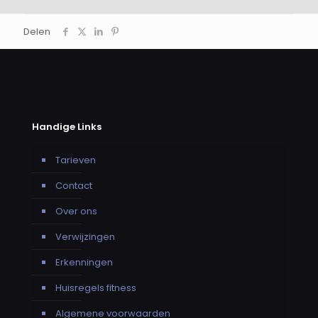
Delen
Handige Links
Tarieven
Contact
Over ons
Verwijzingen
Erkenningen
Huisregels fitness
Algemene voorwaarden