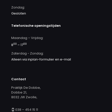
Zondag:
Gesloten
Telefonische openingstijden
Maandag – Vrijdag:
00
00
8
– 17
Zaterdag - Zondag:
Alleen via inplan-formulier en e-mail
Contact
Praktijk De Dobbe,
Dobbe 21,
8032 JW Zwolle,
038 – 454 15 11