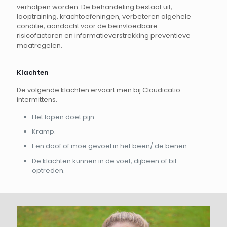
verholpen worden. De behandeling bestaat uit,
looptraining, krachtoefeningen, verbeteren algehele
conditie, aandacht voor de beïnvloedbare
risicofactoren en informatieverstrekking preventieve
maatregelen.
Klachten
De volgende klachten ervaart men bij Claudicatio
intermittens.
Het lopen doet pijn.
Kramp.
Een doof of moe gevoel in het been/ de benen.
De klachten kunnen in de voet, dijbeen of bil
optreden.