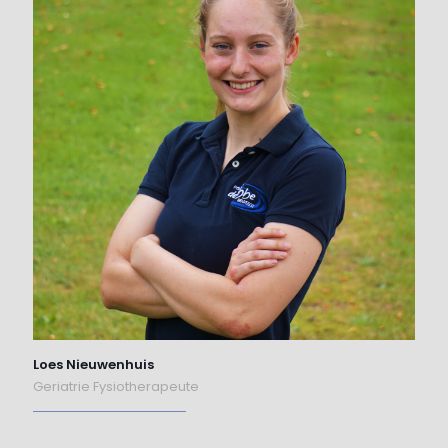
Loes Nieuwenhuis
Geriatrie Fysiotherapeute