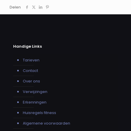
Delen
Handige Links
Tarieven
Contact
Over ons
Verwijzingen
Erkenningen
Huisregels fitness
Algemene voorwaarden