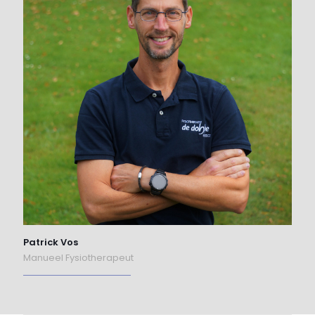
Patrick Vos
Manueel Fysiotherapeut