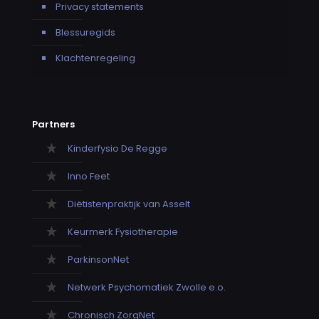
Privacy statements
Blessuregids
Klachtenregeling
Partners
Kinderfysio De Regge
Inno Feet
Diëtistenpraktijk van Asselt
Keurmerk Fysiotherapie
ParkinsonNet
Netwerk Psychomatiek Zwolle e.o.
Chronisch ZorgNet