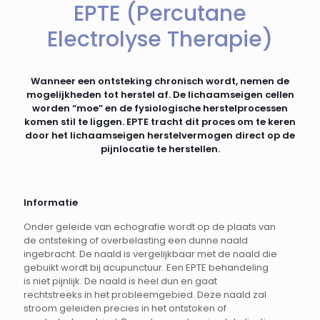
EPTE (Percutane
Electrolyse Therapie)
Wanneer een ontsteking chronisch wordt, nemen de
mogelijkheden tot herstel af. De lichaamseigen cellen
worden “moe” en de fysiologische herstelprocessen
komen stil te liggen. EPTE tracht dit proces om te keren
door het lichaamseigen herstelvermogen direct op de
pijnlocatie te herstellen.
Informatie
Onder geleide van echografie wordt op de plaats van
de ontsteking of overbelasting een dunne naald
ingebracht. De naald is vergelijkbaar met de naald die
gebuikt wordt bij acupunctuur. Een EPTE behandeling
is niet pijnlijk. De naald is heel dun en gaat
rechtstreeks in het probleemgebied. Deze naald zal
stroom geleiden precies in het ontstoken of