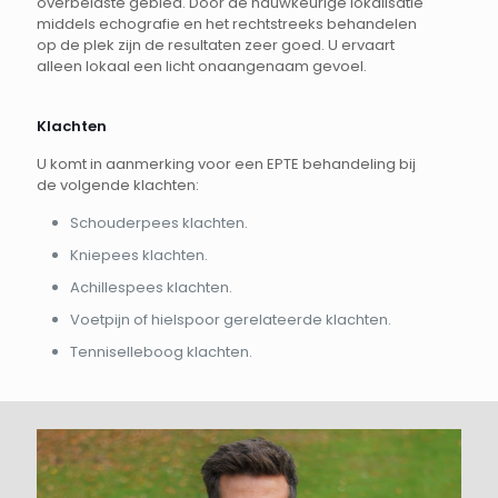
overbelaste gebied. Door de nauwkeurige lokalisatie
middels echografie en het rechtstreeks behandelen
op de plek zijn de resultaten zeer goed. U ervaart
alleen lokaal een licht onaangenaam gevoel.
Klachten
U komt in aanmerking voor een EPTE behandeling bij
de volgende klachten:
Schouderpees klachten.
Kniepees klachten.
Achillespees klachten.
Voetpijn of hielspoor gerelateerde klachten.
Tenniselleboog klachten.